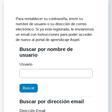
Saltar al contenido principal
Para restablecer su contraseña, envíe su
nombre de usuario o su dirección de correo
electrónico. Si ya esta registrado, le enviaremos
un email con instrucciones para poder acceder
de nuevo al portal de aprendizaje Aspel.
Buscar por nombre de
Buscar por nombre de usuario
usuario
Usuario
Buscar por dirección email
Buscar por dirección email
Dirección Email